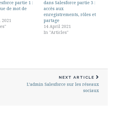
sforce partie 1 :
dans Salesforce partie 3 :
que de mot de
accès aux
enregistrements, rôles et
 2021
partage
les"
14 April 2021
In "Articles"
NEXT ARTICLE
L’admin Salesforce sur les réseaux
sociaux