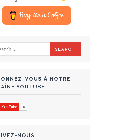
Buy Me a Coffee
rch
BONNEZ-VOUS À NOTRE
HAÎNE YOUTUBE
UIVEZ-NOUS