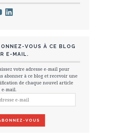
uTube
LinkedIn
BONNEZ-VOUS À CE BLOG
R E-MAIL.
sissez votre adresse e-mail pour
s abonner à ce blog et recevoir une
ification de chaque nouvel article
 e-mail.
esse
l
ABONNEZ-VOUS