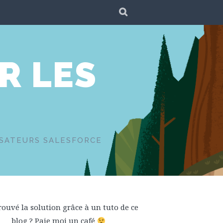
SEARCH
R LES
ISATEURS SALESFORCE
rouvé la solution grâce à un tuto de ce
blog ? Paie moi un café