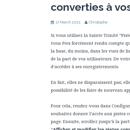
converties à vos
17 March 2021
Christophe
Si vous utilisez la Sainte Trinité “Pi
vous êtes forcément rendu compte que
la base, du moins, dans les vues de li
de la part de vos utilisateurs. De vot
d’accéder à ses enregistrements.
En fait, elles ne disparaissent pas; e
possibilité de les faire de nouveau ap
Pour cela, rendez-vous dans Configurat
souhaitez donner l’accès aux pistes c
page. Ensuite, scrollez jusqu’à la par
“
Afficher et modifier les pistes con