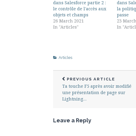
dans Salesforce partie 2 :
dans Sale
le contrôle de l'accès aux
la politi
objets et champs
passe
26 March 2021
23 March
In "Articles"
In "Artic
Articles
PREVIOUS ARTICLE
Ta touche F5 après avoir modifié
une présentation de page sur
Lightning…
Leave a Reply