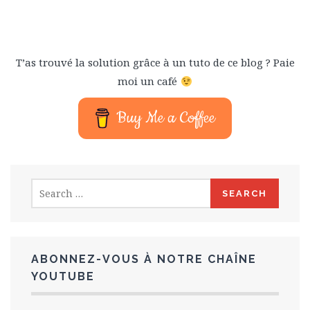
T’as trouvé la solution grâce à un tuto de ce blog ? Paie
moi un café
Buy Me a Coffee
Search
for:
ABONNEZ-VOUS À NOTRE CHAÎNE
YOUTUBE