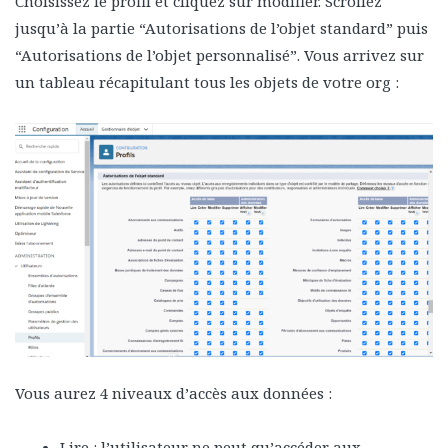
Choisissez le profil et cliquez sur modifier. Scrollez
jusqu’à la partie “Autorisations de l’objet standard” puis
“Autorisations de l’objet personnalisé”. Vous arrivez sur
un tableau récapitulant tous les objets de votre org :
Vous aurez 4 niveaux d’accès aux données :
Lire : l’utilisateur ne peut qu’accéder aux