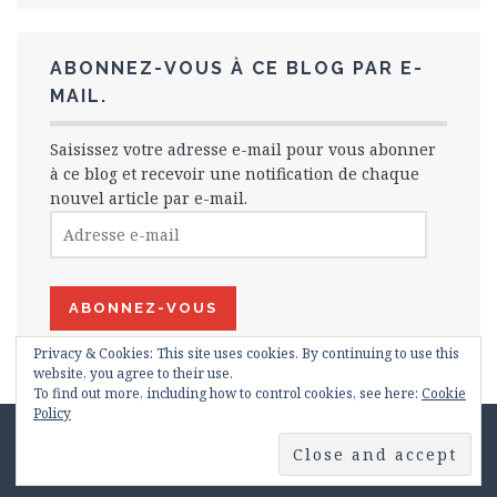
ABONNEZ-VOUS À CE BLOG PAR E-
MAIL.
Saisissez votre adresse e-mail pour vous abonner
à ce blog et recevoir une notification de chaque
nouvel article par e-mail.
Adresse
e-
mail
ABONNEZ-VOUS
Privacy & Cookies: This site uses cookies. By continuing to use this
website, you agree to their use.
To find out more, including how to control cookies, see here:
Cookie
Policy
Proudly powered by WordPress
|
Theme: Plane by
WordPress.com
.